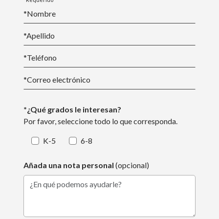
*Nombre
*
Apellido
*Teléfono
*
Correo electrónico
*¿Qué grados le interesan?
Por favor, seleccione todo lo que corresponda.
K-5
6-8
Añada una nota personal
(opcional)
¿En qué podemos ayudarle?