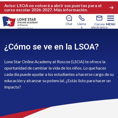
Aviso: LSOA no volverá a abrir sus puertas para el
curso escolar 2026-2027.
Más información.
Chat
Llame
Correo
MENÚ
a
electrónico
¿Cómo se ve en la LSOA?
Lone Star Online Academy at Roscoe (LSOA) te ofrece la
oportunidad de cambiar la vida de los niños. Lo que haces
cada día puede ayudar a los estudiantes a hacerse cargo de su
educación y alcanzar su potencial. ¿Estás listo para hacer un
impacto?